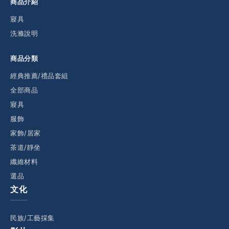
商品介紹
寢具
洗滌說明
商品分類
經典推薦/禮品套組
全部商品
寢具
服飾
家飾/居家
茶道/靜坐
纖維材料
選品
文化
民族/工藝採集