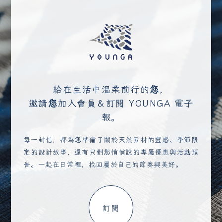
給在生活中溫柔前行的您，
邀請您加入會員＆訂閱 YOUNGA 電子
報。
每一封信，都為您準備了關於天然素材的靈感、季節限
定的設計故事，還有只對您悄悄說的專屬優惠與活動預
告。一起在日常裡，找回屬於自己的節奏與美好。
訂閱