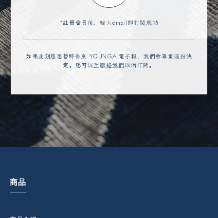
*註冊會員後，輸入email即訂閱成功
如果此刻您想暫時告別 YOUNGA 電子報，我們會尊重這份決
定。您可以至
聯絡我們
取消訂閱。
商品