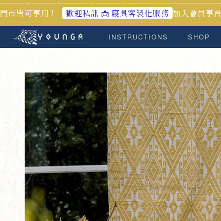
！
加入會員享首購禮100元
歡迎私訊 📩 寢具客製化服務
INSTRUCTIONS
SHOP