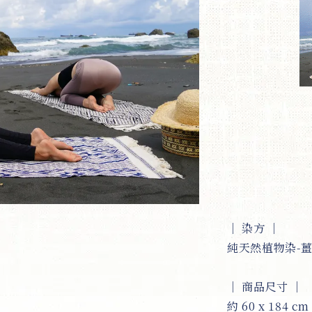
｜ 染方 ｜
純天然植物染-
｜ 商品尺寸 ｜
約 60 x 184 