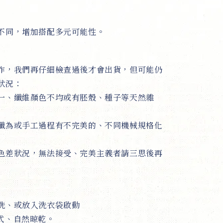
不同，增加搭配多元可能性。
作，我們再仔細檢查過後才會出貨，但可能仍
狀況：
一、纖維顏色不均或有胚殼、種子等天然雜
纖為或手工過程有不完美的、不同機械規格化
色差狀況，無法接受、完美主義者請三思後再
洗、或放入洗衣袋啟動
式、自然晾乾。