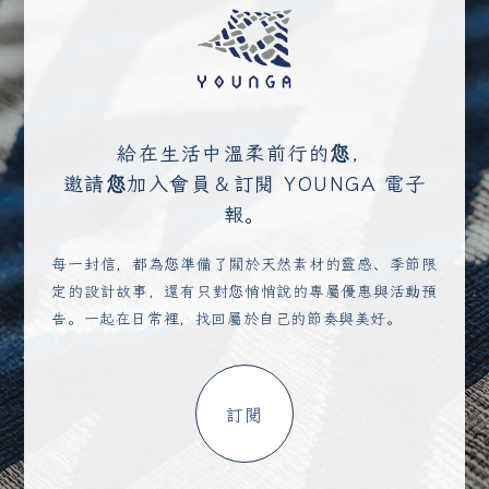
給在生活中溫柔前行的您，
邀請您加入會員＆訂閱 YOUNGA 電子
報。
每一封信，都為您準備了關於天然素材的靈感、季節限
定的設計故事，還有只對您悄悄說的專屬優惠與活動預
告。一起在日常裡，找回屬於自己的節奏與美好。
訂閱