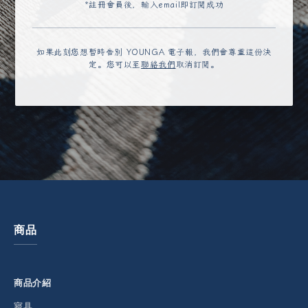
*註冊會員後，輸入email即訂閱成功
如果此刻您想暫時告別 YOUNGA 電子報，我們會尊重這份決
定。您可以至
聯絡我們
取消訂閱。
商品
商品介紹
寢具