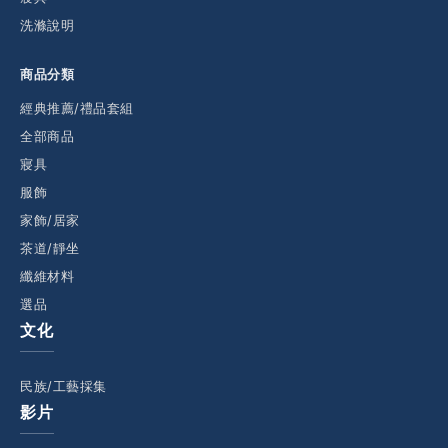
洗滌說明
商品分類
經典推薦/禮品套組
全部商品
寢具
服飾
家飾/居家
茶道/靜坐
纖維材料
選品
文化
民族/工藝採集
影片