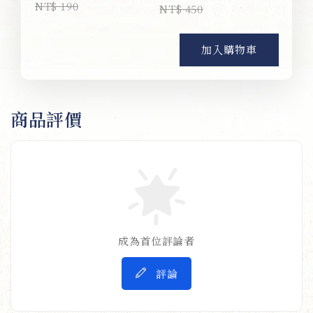
NT$ 190
NT$ 450
加入購物車
商品評價
成為首位評論者
評論