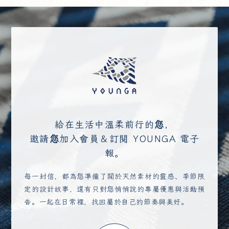
給在生活中溫柔前行的您，
邀請您加入會員＆訂閱 YOUNGA 電子
報。
每一封信，都為您準備了關於天然素材的靈感、季節限
定的設計故事，還有只對您悄悄說的專屬優惠與活動預
告。一起在日常裡，找回屬於自己的節奏與美好。