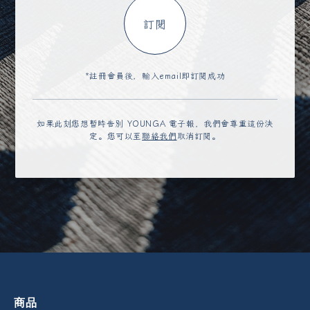
訂閱
*註冊會員後，輸入email即訂閱成功
如果此刻您想暫時告別 YOUNGA 電子報，我們會尊重這份決
定。您可以至
聯絡我們
取消訂閱。
商品