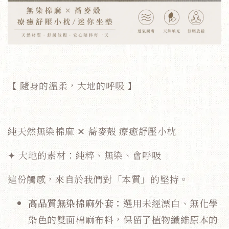
【 隨身的溫柔，大地的呼吸 】
純天然無染棉麻 ✕ 蕎麥殼 療癒舒壓小枕
✦ 大地的素材：純粹、無染、會呼吸
這份觸感，來自於我們對「本質」的堅持。
高品質無染棉麻外套：
選用未經漂白、無化學
染色的雙面棉麻布料，保留了植物纖維原本的