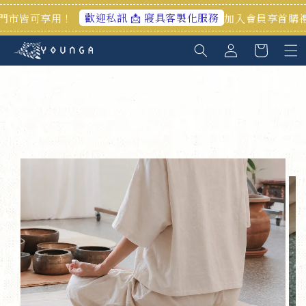
歡迎私訊 📩 寢具客製化服務
享用！
加入會員享首購禮100元