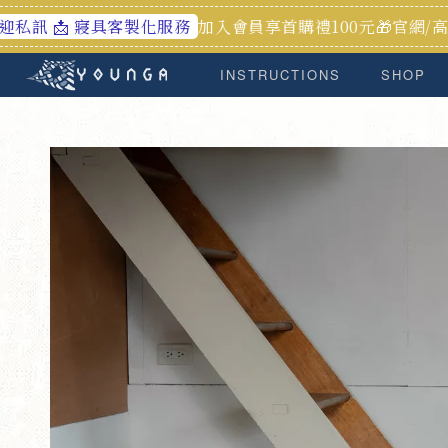
加入會員享首購禮100元🎁官網/高雄門市皆可享
寢具客製化服務
INSTRUCTIONS
SHOP