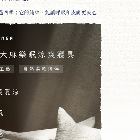
過四季；它的純粹，能讓呼吸和皮膚更安心。