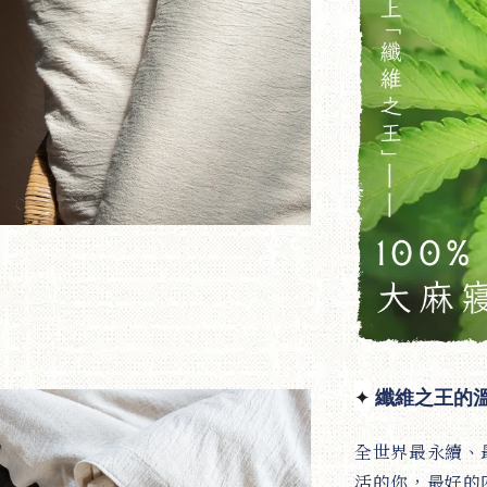
✦
纖維之王的
全世界最永續、
活的你，最好的