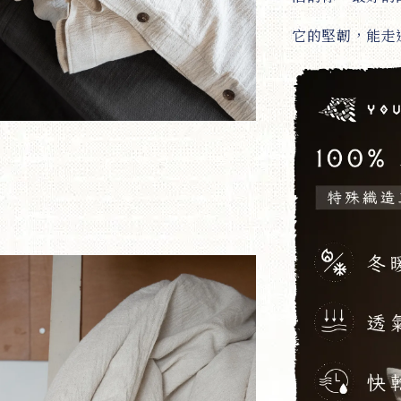
它的堅韌，能走