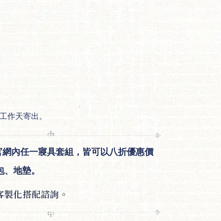
14工作天寄出。
官網內任一寢具套組，皆可以八折優惠價
包、地墊。
客製化搭配諮詢。