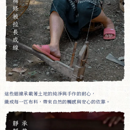
這些細線承載著土地的純淨與手作的耐心，
織成每一匹布料，帶來自然的觸感與安心的依靠。