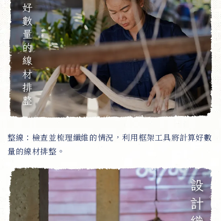
整線：檢查並梳理纖維的情況，利用框架工具將計算好數
量的線材排整。