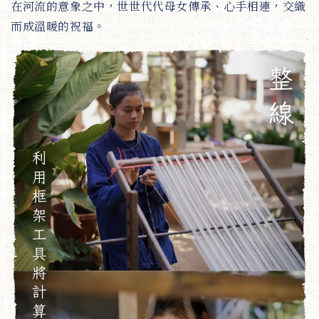
在河流的意象之中，世世代代母女傳承、心手相連，交織
而成溫暖的祝福。