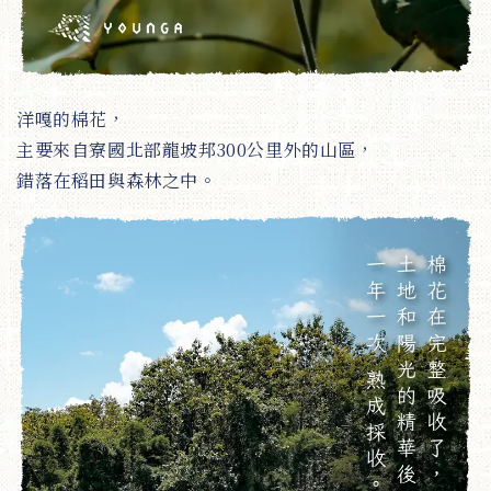
洋嘎的棉花，
主要來自寮國北部龍坡邦300公里外的山區，
錯落在稻田與森林之中。