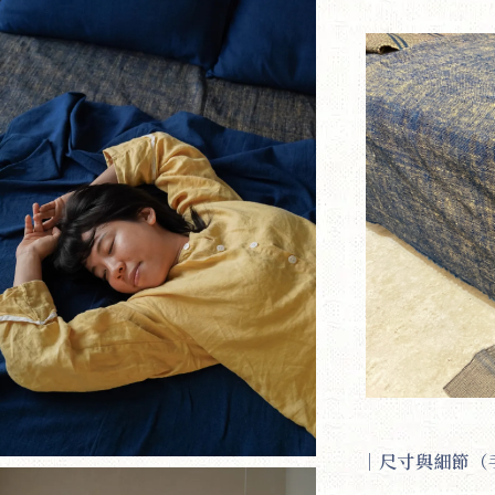
｜
尺寸與細節（