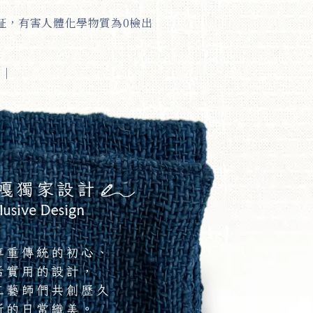
認証，有害人體化學物質為0檢出
式
｜