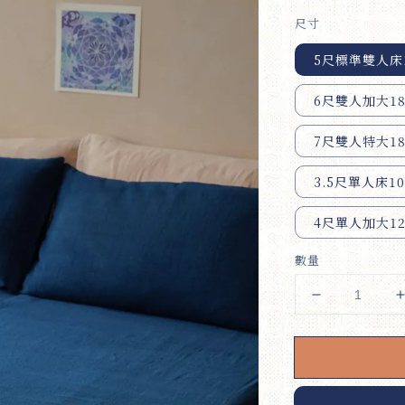
尺寸
5尺標準雙人床1
6尺雙人加大18
7尺雙人特大18
3.5尺單人床10
4尺單人加大12
數量