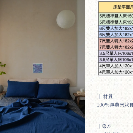
｜
材質
｜
100%無農藥栽
｜
染方
｜