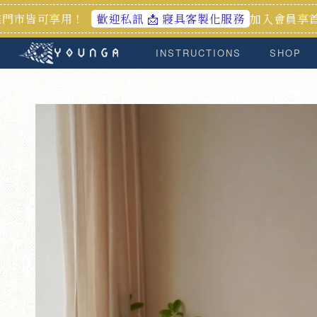
用！
加入會員享首購禮100元
歡迎私訊 📩 寢具客製化服務
INSTRUCTIONS
SHOP