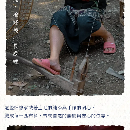
這些細線承載著土地的純淨與手作的耐心，
織成每一匹布料，帶來自然的觸感與安心的依靠。