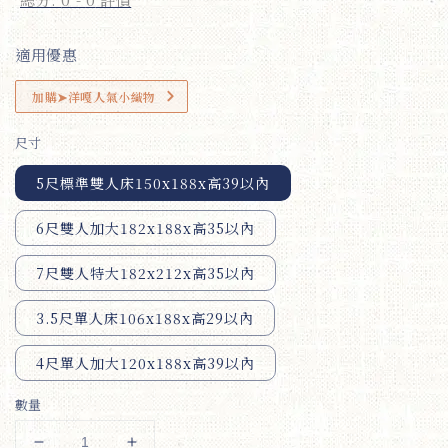
適用優惠
加購➤洋嘎人氣小織物
尺寸
5尺標準雙人床150x188x高39以內
6尺雙人加大182x188x高35以內
7尺雙人特大182x212x高35以內
3.5尺單人床106x188x高29以內
4尺單人加大120x188x高39以內
數量