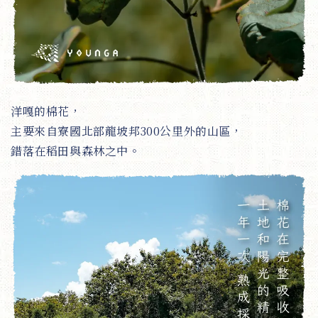
洋嘎的棉花，
主要來自寮國北部龍坡邦300公里外的山區，
錯落在稻田與森林之中。