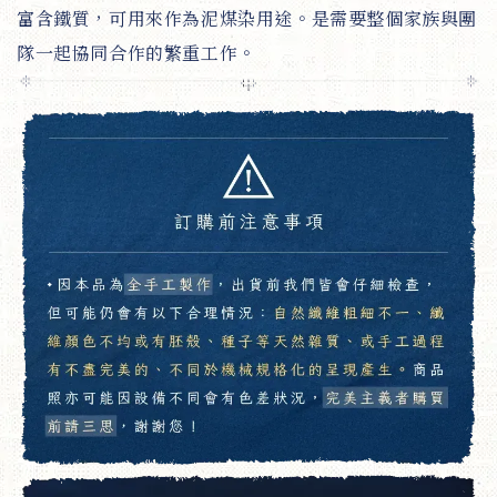
富含鐵質，可用來作為泥煤染用途。是需要整個家族與團
隊一起協同合作的繁重工作。