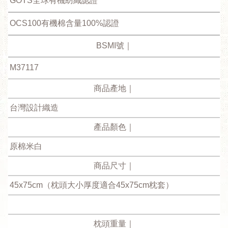
GOTS全球有機紡織認證
OCS100有機棉含量100%認證
BSMI號｜
M37117
商品產地｜
台灣設計織造
產品顏色｜
原棉米白
商品尺寸｜
45x75cm（枕頭大小厚度適合45x75cm枕套）
枕頭重量｜