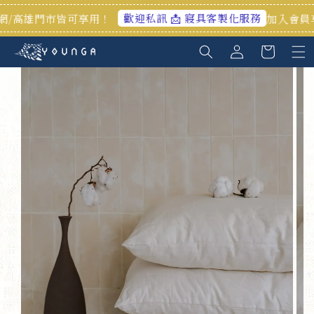
歡迎私訊 📩 寢具客製化服務
高雄門市皆可享用！
加入會員享首購