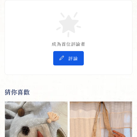
成為首位評論者
評論
猜你喜歡