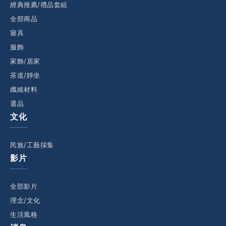
經典推薦/禮品套組
全部商品
寢具
服飾
家飾/居家
茶道/靜坐
纖維材料
選品
文化
民族/工藝採集
影片
全部影片
理念/文化
生活風格