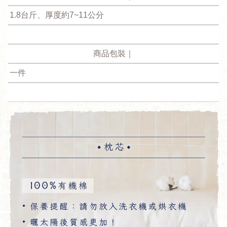
1.8台斤、厚度約7~11公分
商品包裝｜
一件