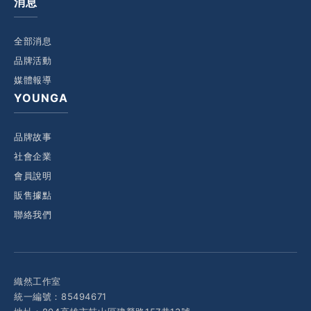
消息
全部消息
品牌活動
媒體報導
YOUNGA
品牌故事
社會企業
會員說明
販售據點
聯絡我們
織然工作室
統一編號：85494671