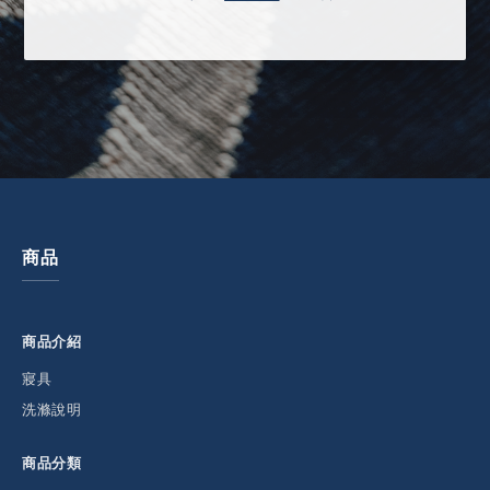
商品
商品介紹
寢具
洗滌說明
商品分類