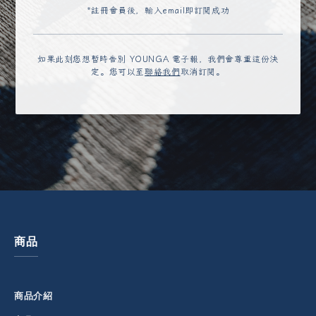
*註冊會員後，輸入email即訂閱成功
如果此刻您想暫時告別 YOUNGA 電子報，我們會尊重這份決
定。您可以至
聯絡我們
取消訂閱。
商品
商品介紹