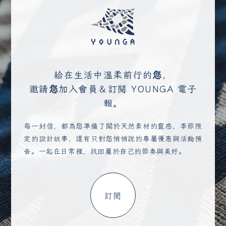
給在生活中溫柔前行的您，
邀請您加入會員＆訂閱 YOUNGA 電子
報。
每一封信，都為您準備了關於天然素材的靈感、季節限
定的設計故事，還有只對您悄悄說的專屬優惠與活動預
告。一起在日常裡，找回屬於自己的節奏與美好。
訂閱