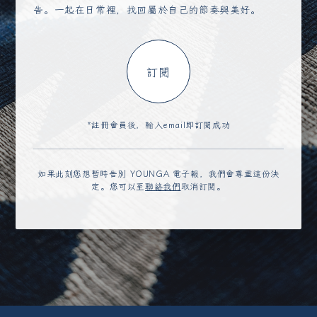
告。一起在日常裡，找回屬於自己的節奏與美好。
訂閱
*註冊會員後，輸入email即訂閱成功
如果此刻您想暫時告別 YOUNGA 電子報，我們會尊重這份決
定。您可以至
聯絡我們
取消訂閱。