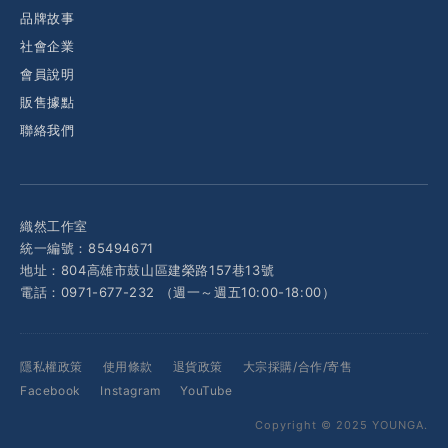
品牌故事
社會企業
會員說明
販售據點
聯絡我們
織然工作室
統一編號：85494671
地址：804高雄市鼓山區建榮路157巷13號
電話：0971-677-232 （週一～週五10:00-18:00）
隱私權政策
使用條款
退貨政策
大宗採購/合作/寄售
Facebook
Instagram
YouTube
Copyright © 2025 YOUNGA.