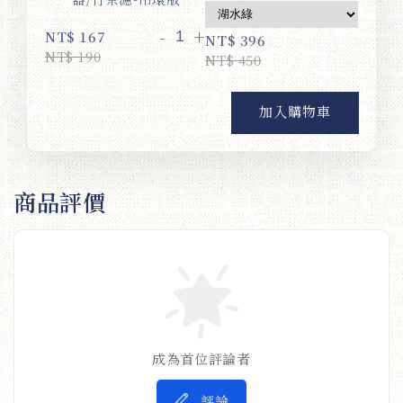
-
+
NT$ 167
NT$ 396
NT$ 190
NT$ 450
加入購物車
商品評價
成為首位評論者
評論