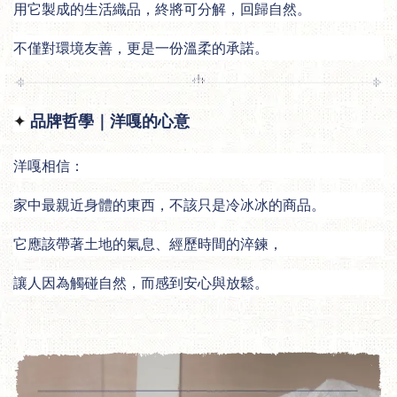
用它製成的生活織品，終將可分解，回歸自然。
不僅對環境友善，更是一份溫柔的承諾。
✦
品牌哲學｜洋嘎的心意
洋嘎相信：
家中最親近身體的東西，不該只是冷冰冰的商品。
它應該帶著土地的氣息、經歷時間的淬鍊，
讓人因為觸碰自然，而感到安心與放鬆。