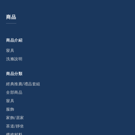
商品
商品介紹
寢具
洗滌說明
商品分類
經典推薦/禮品套組
全部商品
寢具
服飾
家飾/居家
茶道/靜坐
纖維材料