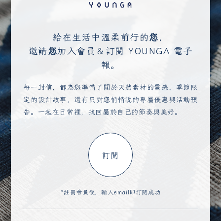
給在生活中溫柔前行的您，
邀請您加入會員＆訂閱 YOUNGA 電子
報。
每一封信，都為您準備了關於天然素材的靈感、季節限
定的設計故事，還有只對您悄悄說的專屬優惠與活動預
告。一起在日常裡，找回屬於自己的節奏與美好。
訂閱
*註冊會員後，輸入email即訂閱成功