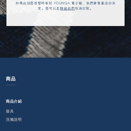
如果此刻您想暫時告別 YOUNGA 電子報，我們會尊重這份決
定。您可以至
聯絡我們
取消訂閱。
商品
商品介紹
寢具
洗滌說明