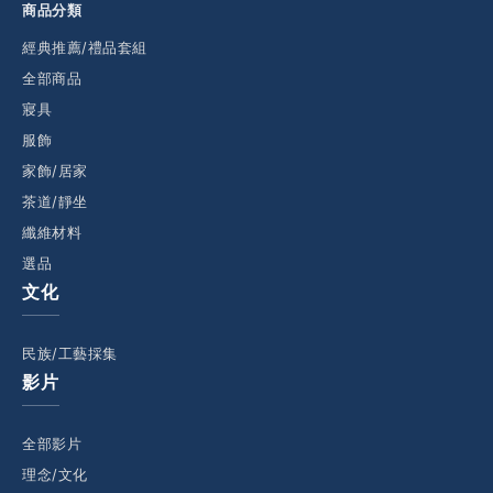
商品分類
經典推薦/禮品套組
全部商品
寢具
服飾
家飾/居家
茶道/靜坐
纖維材料
選品
文化
民族/工藝採集
影片
全部影片
理念/文化