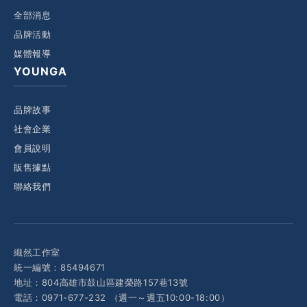
全部消息
品牌活動
媒體報導
YOUNGA
品牌故事
社會企業
會員說明
販售據點
聯絡我們
織然工作室
統一編號：85494671
地址：804高雄市鼓山區建榮路157巷13號
電話：0971-677-232 （週一～週五10:00-18:00）