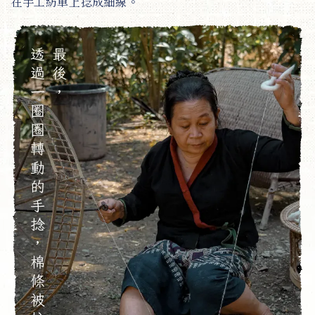
在手工紡車上捻成細線。