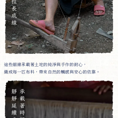
這些細線承載著土地的純淨與手作的耐心，
織成每一匹布料，帶來自然的觸感與安心的依靠。