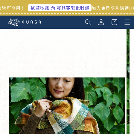
歡迎私訊 📩 寢具客製化服務
加入會員享首購禮100元🎁官網