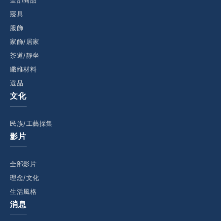
全部商品
寢具
服飾
家飾/居家
茶道/靜坐
纖維材料
選品
文化
民族/工藝採集
影片
全部影片
理念/文化
生活風格
消息