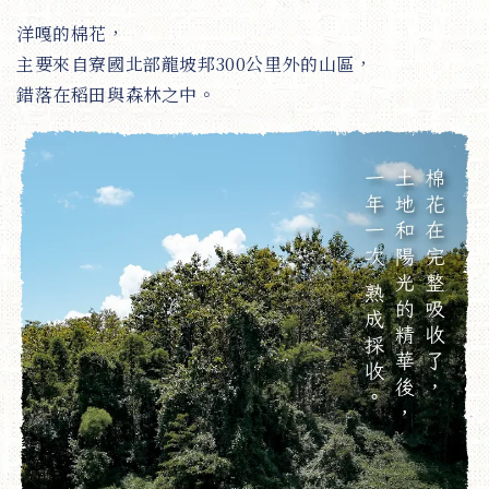
洋嘎的棉花，
主要來自寮國北部龍坡邦300公里外的山區，
錯落在稻田與森林之中。