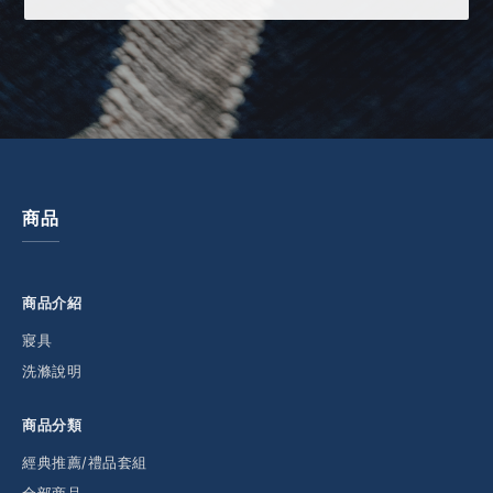
商品
商品介紹
寢具
洗滌說明
商品分類
經典推薦/禮品套組