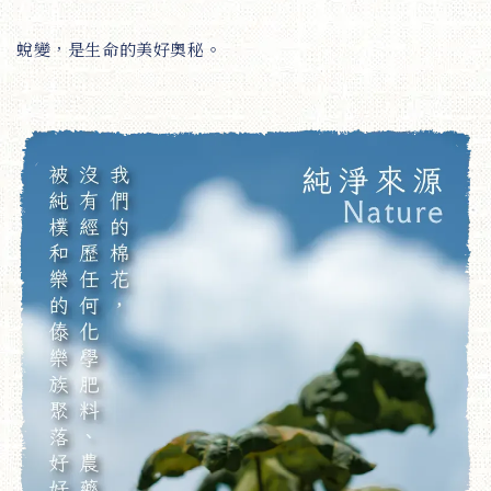
蛻變，是生命的美好奧秘。