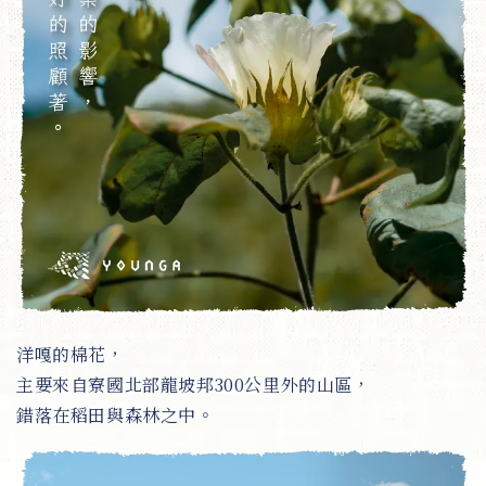
洋嘎的棉花，
主要來自寮國北部龍坡邦300公里外的山區，
錯落在稻田與森林之中。