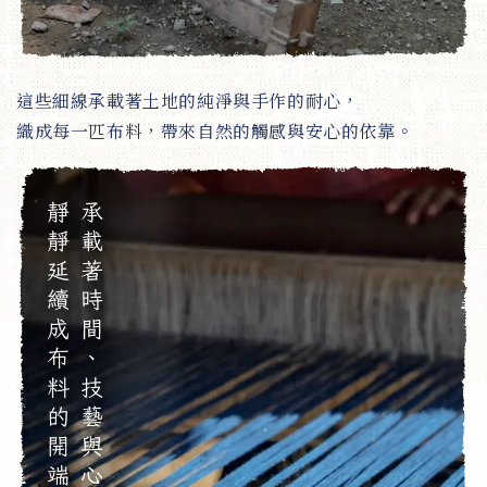
這些細線承載著土地的純淨與手作的耐心，
織成每一匹布料，帶來自然的觸感與安心的依靠。