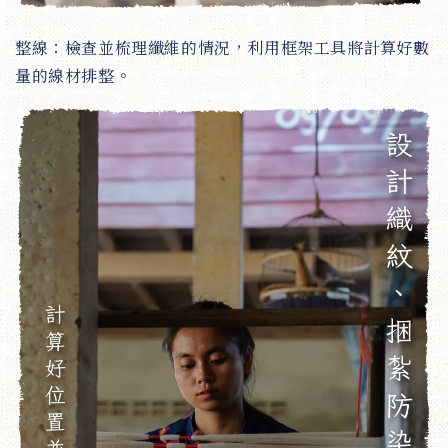
整線：檢查並梳理纖維的情況，利用框架工具將計算好數
量的線材排整。