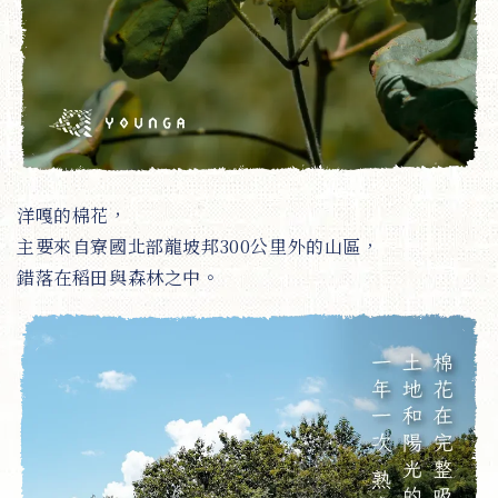
洋嘎的棉花，
主要來自寮國北部龍坡邦300公里外的山區，
錯落在稻田與森林之中。