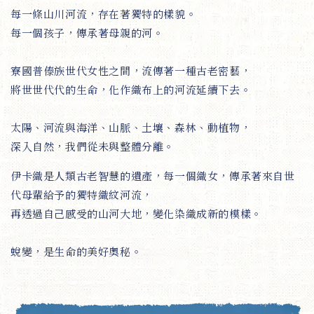
每一條山川河流，存在著獨特的樣貌。
每一個孩子，傳承著母親的河。
寮國普傣族世代女性之間，流傳著一種古老密藝，
將世世代代的生命，化作織布上的河流延續下去。
太陽、河流與海洋、山脈、土壤、森林、動植物，
深入自然，我們從未與整體分離。
伊卡織是人類古老智慧的遺產，每一個織女，傳承著來自世
代母輩給予的獨特織紋河流，
再透過自己感受的山河大地，變化染織成新的模樣。
蛻變，是生命的美好奧秘。