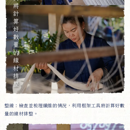
整線：檢查並梳理纖維的情況，利用框架工具將計算好數
量的線材排整。