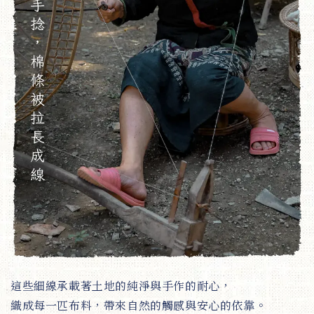
這些細線承載著土地的純淨與手作的耐心，
織成每一匹布料，帶來自然的觸感與安心的依靠。