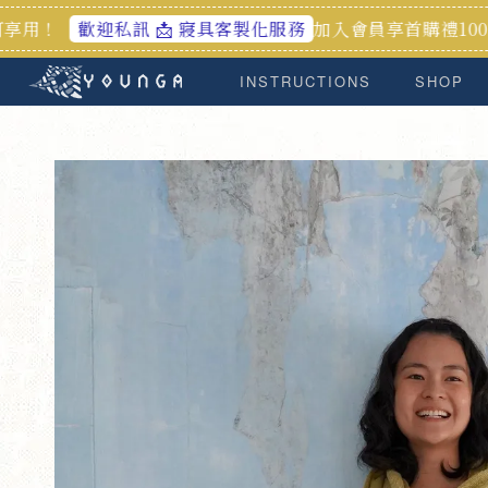
加入會員享首購禮100元🎁官網
迎私訊 📩 寢具客製化服務
INSTRUCTIONS
SHOP