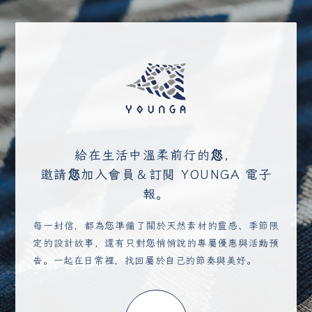
給在生活中溫柔前行的您，
邀請您加入會員＆訂閱 YOUNGA 電子
報。
每一封信，都為您準備了關於天然素材的靈感、季節限
定的設計故事，還有只對您悄悄說的專屬優惠與活動預
告。一起在日常裡，找回屬於自己的節奏與美好。