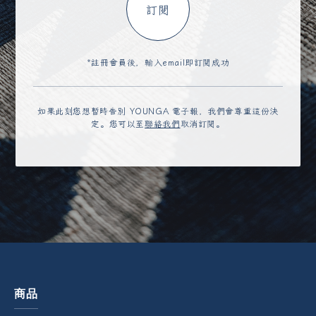
訂閱
*註冊會員後，輸入email即訂閱成功
如果此刻您想暫時告別 YOUNGA 電子報，我們會尊重這份決
定。您可以至
聯絡我們
取消訂閱。
商品