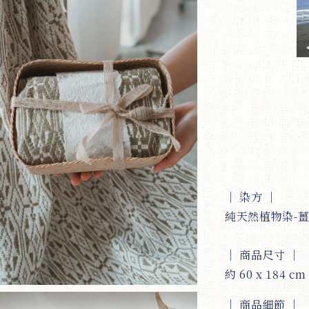
｜ 染方 ｜
純天然植物染-
｜ 商品尺寸 ｜
約 60 x 184 
｜ 商品細節 ｜