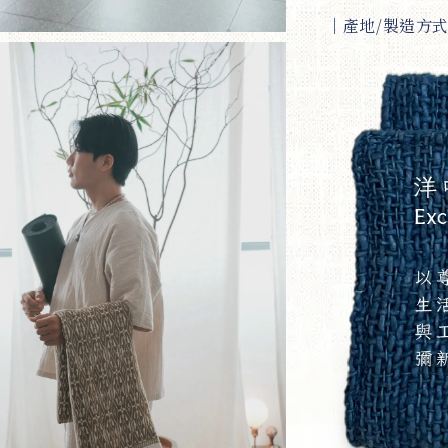
｜
產地/製造方