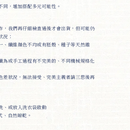
不同，增加搭配多元可能性。
作，我們再仔細檢查過後才會出貨，但可能仍
狀況：
一、纖維顏色不均或有胚殼、種子等天然雜
纖為或手工過程有不完美的、不同機械規格化
色差狀況，無法接受、完美主義者請三思後再
洗、或放入洗衣袋啟動
式、自然晾乾。