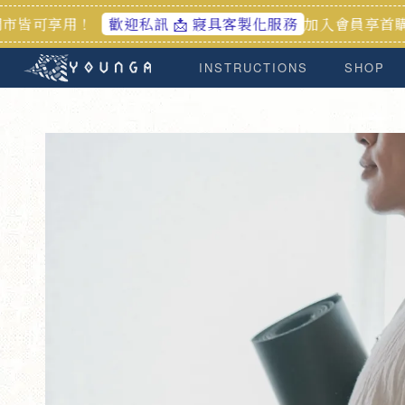
！
加入會員享首購禮100元
歡迎私訊 📩 寢具客製化服務
INSTRUCTIONS
SHOP