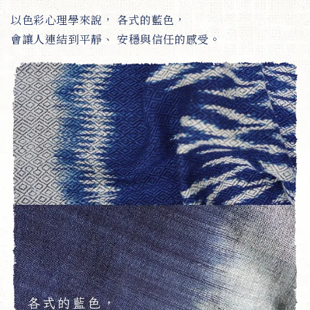
以色彩心理學來說， 各式的藍色，
會讓人連結到平靜、 安穩與信任的感受。