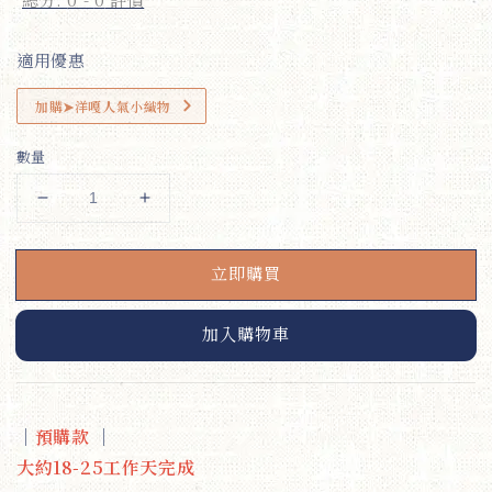
適用優惠
加購➤洋嘎人氣小織物
數量
立即購買
加入購物車
｜
預購款
｜
大約18-25工作天完成