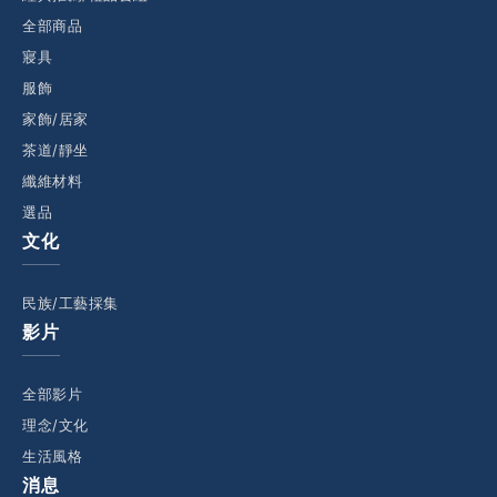
全部商品
寢具
服飾
家飾/居家
茶道/靜坐
纖維材料
選品
文化
民族/工藝採集
影片
全部影片
理念/文化
生活風格
消息