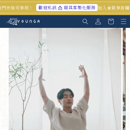
歡迎私訊 📩 寢具客製化服務
皆可享用！
加入會員享首購禮100