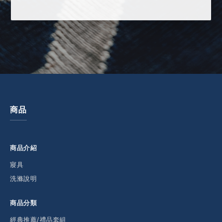
商品
商品介紹
寢具
洗滌說明
商品分類
經典推薦/禮品套組