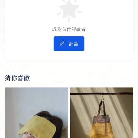
成為首位評論者
評論
猜你喜歡