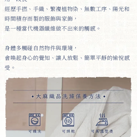
經歷手撚、手織、繁複植物染、無數工序、陽光和
時間積存而製的服飾與家飾，
是一種當代機器纖維做不出來的觸感。
身體多觸碰自然物件與環境，
會喚起身心的覺知、讓人放鬆、簡單平靜的愉悅感
受。