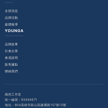
全部消息
品牌活動
媒體報導
YOUNGA
品牌故事
社會企業
會員說明
販售據點
聯絡我們
織然工作室
統一編號：85494671
地址：804高雄市鼓山區建榮路157巷13號