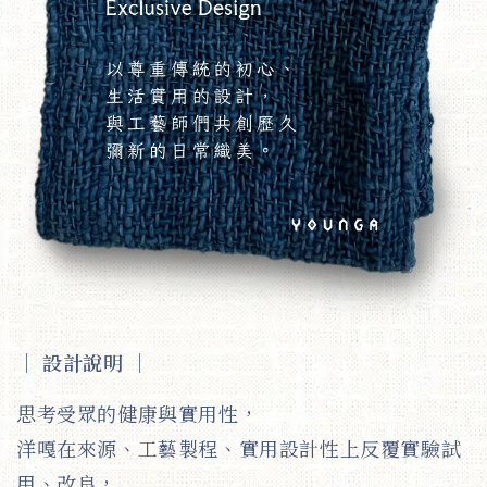
｜ 設計說明
｜
思考受眾的健康與實用性，
洋嘎在來源、工藝製程、實用設計性上反覆實驗試
用、改良，